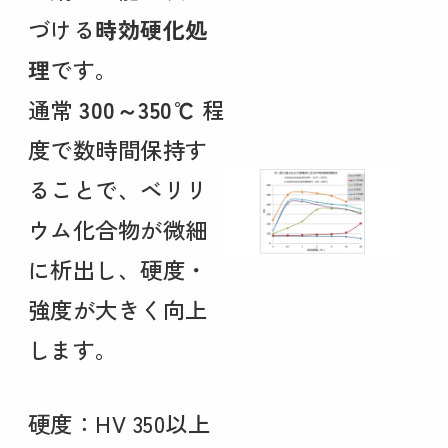
づける
時効硬化処
理
です。
通常
300～350℃
程
度で数時間保持す
ることで、ベリリ
ウム化合物が微細
に析出し、硬度・
強度が大きく向上
します。
硬度：HV 350以上