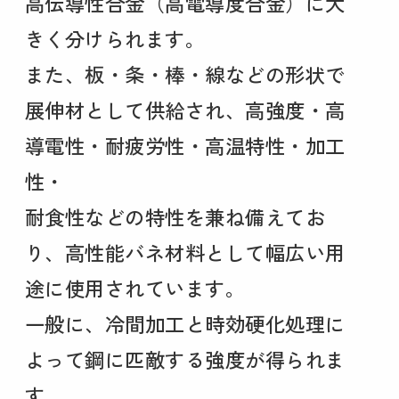
高伝導性合金（高電導度合金）に大
きく分けられます。
また、板・条・棒・線などの形状で
展伸材として供給され、高強度・高
導電性・耐疲労性・高温特性・加工
性・
耐食性などの特性を兼ね備えてお
り、高性能バネ材料として幅広い用
途に使用されています。
一般に、冷間加工と時効硬化処理に
よって鋼に匹敵する強度が得られま
す。