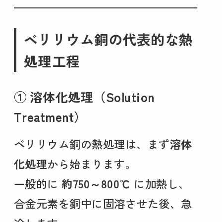
ベリリウム銅の代表的な熱
処理工程
① 溶体化処理（Solution
Treatment）
ベリリウム銅の熱処理は、まず
溶体
化処理
から始まります。
一般的に
約750～800℃
に加熱し、
合金元素を銅中に固溶させた後、急