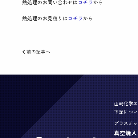
熱処理のお問い合わせは
コチラ
から
熱処理のお見積りは
コチラ
から
前の記事へ
山崎化学エ
下記につい
プラスチッ
真空焼入