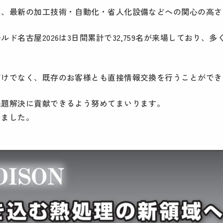
り、最新の加工技術・自動化・省人化設備などへの関心の高さ
ド名古屋2026は3日間累計で32,759名が来場しており
だけでなく、既存のお客様とも直接情報交換を行うことができ
課題解決に貢献できるよう努めてまいります。
いました。