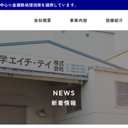
を中心に
金属熱処理技術を提供しています。
会社概要
事業内容
設備紹介
N
E
W
S
新着情報