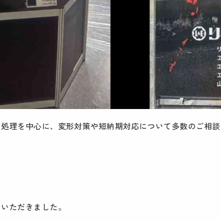
ド処理を中心に、変形対策や短納期対応について多数のご相談
をいただきました。