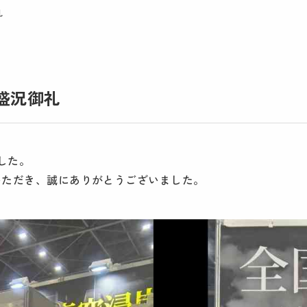
礼
盛況御礼
した。
いただき、誠にありがとうございました。