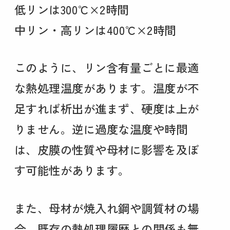
低リンは300℃×2時間
中リン・高リンは400℃×2時間
このように、リン含有量ごとに最適
な熱処理温度があります。温度が不
足すれば析出が進まず、硬度は上が
りません。逆に過度な温度や時間
は、皮膜の性質や母材に影響を及ぼ
す可能性があります。
また、母材が焼入れ鋼や調質材の場
合、既存の熱処理履歴との関係も無