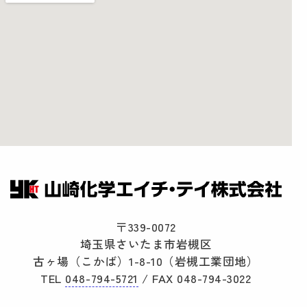
〒339-0072
埼玉県さいたま市岩槻区
古ヶ場（こかば）1-8-10（岩槻工業団地）
TEL
048-794-5721
/ FAX 048-794-3022