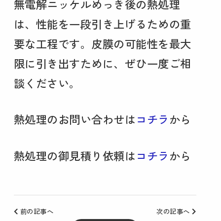
無電解ニッケルめっき後の熱処理
は、性能を一段引き上げるための重
要な工程です。皮膜の可能性を最大
限に引き出すために、ぜひ一度ご相
談ください。
熱処理のお問い合わせは
コチラ
から
熱処理の御見積り依頼は
コチラ
から
前の記事へ
次の記事へ